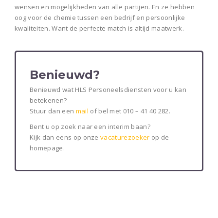
wensen en mogelijkheden van alle partijen. En ze hebben
oog voor de chemie tussen een bedrijf en persoonlijke
kwaliteiten. Want de perfecte match is altijd maatwerk.
Benieuwd?
Benieuwd wat HLS Personeelsdiensten voor u kan
betekenen?
Stuur dan een
mail
of bel met 010 – 41 40 282.
Bent u op zoek naar een interim baan?
Kijk dan eens op onze
vacaturezoeker
op de
homepage.