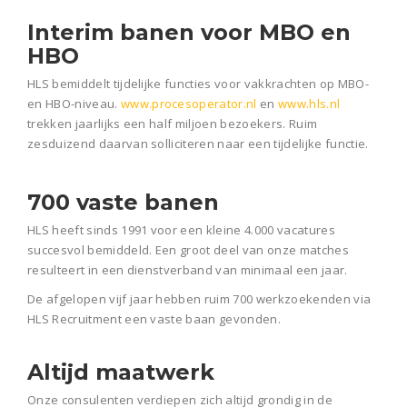
Interim banen voor MBO en
HBO
HLS bemiddelt tijdelijke functies voor vakkrachten op MBO-
en HBO-niveau.
www.procesoperator.nl
en
www.hls.nl
trekken jaarlijks een half miljoen bezoekers. Ruim
zesduizend daarvan solliciteren naar een tijdelijke functie.
700 vaste banen
HLS heeft sinds 1991 voor een kleine 4.000 vacatures
succesvol bemiddeld. Een groot deel van onze matches
resulteert in een dienstverband van minimaal een jaar.
De afgelopen vijf jaar hebben ruim 700 werkzoekenden via
HLS Recruitment een vaste baan gevonden.
Altijd maatwerk
Onze consulenten verdiepen zich altijd grondig in de