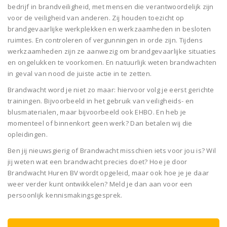
bedrijf in brandveiligheid, met mensen die verantwoordelijk zijn
voor de veiligheid van anderen. Zij houden toezicht op
brandgevaarlijke werkplekken en werkzaamheden in besloten
ruimtes. En controleren of vergunningen in orde zijn. Tijdens
werkzaamheden zijn ze aanwezig om brandgevaarlijke situaties
en ongelukken te voorkomen. En natuurlijk weten brandwachten
in geval van nood de juiste actie in te zetten.
Brandwacht word je niet zo maar: hiervoor volg je eerst gerichte
trainingen. Bijvoorbeeld in het gebruik van veiligheids- en
blusmaterialen, maar bijvoorbeeld ook EHBO. En heb je
momenteel of binnenkort geen werk? Dan betalen wij die
opleidingen.
Ben jij nieuwsgierig of Brandwacht misschien iets voor jou is? Wil
jij weten wat een brandwacht precies doet? Hoe je door
Brandwacht Huren BV wordt opgeleid, maar ook hoe je je daar
weer verder kunt ontwikkelen? Meld je dan aan voor een
persoonlijk kennismakingsgesprek.