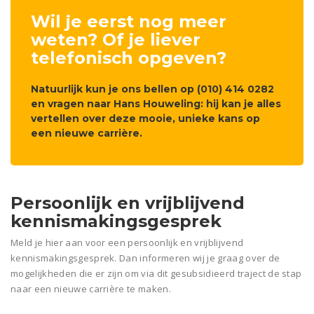
Wil je eerst nog meer
weten? Of je liever
telefonisch opgeven?
Natuurlijk kun je ons bellen op (010) 414 0282
en vragen naar Hans Houweling: hij kan je alles
vertellen over deze mooie, unieke kans op
een nieuwe carrière.
Persoonlijk en vrijblijvend
kennismakingsgesprek
Meld je hier aan voor een persoonlijk en vrijblijvend
kennismakingsgesprek. Dan informeren wij je graag over de
mogelijkheden die er zijn om via dit gesubsidieerd traject de stap
naar een nieuwe carrière te maken.