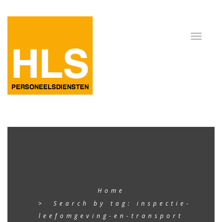
Home
Search by tag: inspectie-
leefomgeving-en-transport