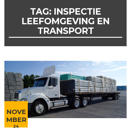
TAG:
INSPECTIE
LEEFOMGEVING EN
TRANSPORT
NOVE
MBER
24