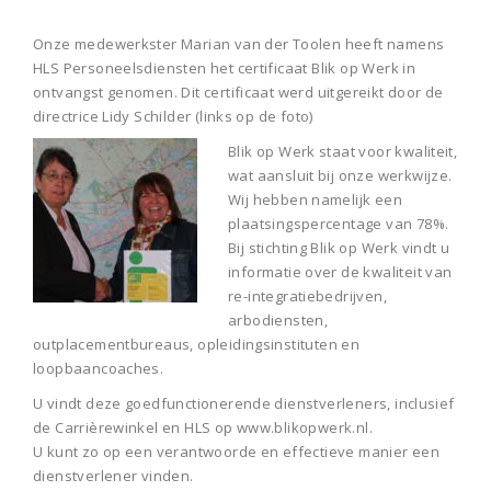
Onze medewerkster Marian van der Toolen heeft namens
HLS Personeelsdiensten het certificaat Blik op Werk in
ontvangst genomen. Dit certificaat werd uitgereikt door de
directrice Lidy Schilder (links op de foto)
Blik op Werk staat voor kwaliteit,
wat aansluit bij onze werkwijze.
Wij hebben namelijk een
plaatsingspercentage van 78%.
Bij stichting Blik op Werk vindt u
informatie over de kwaliteit van
re-integratiebedrijven,
arbodiensten,
outplacementbureaus, opleidingsinstituten en
loopbaancoaches.
U vindt deze goedfunctionerende dienstverleners, inclusief
de Carrièrewinkel en HLS op www.blikopwerk.nl.
U kunt zo op een verantwoorde en effectieve manier een
dienstverlener vinden.