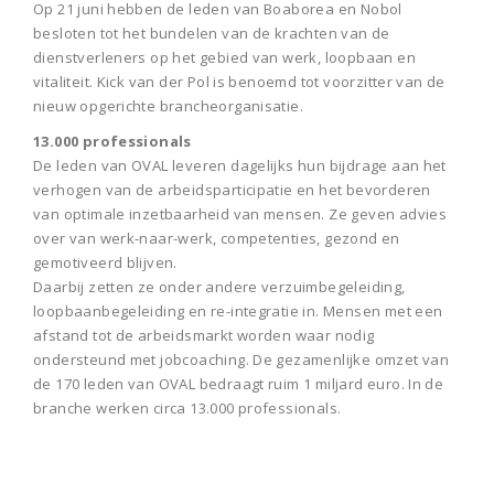
Op 21 juni hebben de leden van Boaborea en Nobol
besloten tot het bundelen van de krachten van de
dienstverleners op het gebied van werk, loopbaan en
vitaliteit. Kick van der Pol is benoemd tot voorzitter van de
nieuw opgerichte brancheorganisatie.
13.000 professionals
De leden van OVAL leveren dagelijks hun bijdrage aan het
verhogen van de arbeidsparticipatie en het bevorderen
van optimale inzetbaarheid van mensen. Ze geven advies
over van werk-naar-werk, competenties, gezond en
gemotiveerd blijven.
Daarbij zetten ze onder andere verzuimbegeleiding,
loopbaanbegeleiding en re-integratie in. Mensen met een
afstand tot de arbeidsmarkt worden waar nodig
ondersteund met jobcoaching. De gezamenlijke omzet van
de 170 leden van OVAL bedraagt ruim 1 miljard euro. In de
branche werken circa 13.000 professionals.