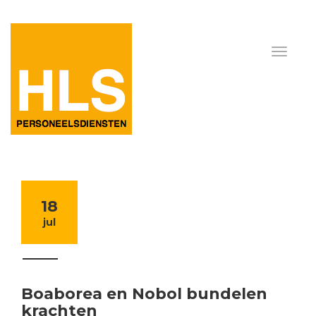
18
jul
Boaborea en Nobol bundelen
krachten