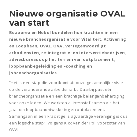
Nieuwe organisatie OVAL
van start
Boaborea en Nobol bundelen hun krachten in een
nieuwe brancheorganisatie voor Vitaliteit, Activering
en Loopbaan, OVAL. OVAL vertegenwoordigt
arbodiensten, re-integratie- en interventiebedrijven,
adviesbureaus op het terrein van outplacement,
loopbaanbegeleiding en –coaching en
jobcoachorganisaties.
“Het is een stap die voortkomt uit onze gezamenlijke visie
op de veranderende arbeidsmarkt. Daarbij past één
brancheorganisatie en een krachtige belangenbehartiging
voor onze leden. We werkten al intensief samen als het
gaat om loopbaanontwikkeling en outplacement.
Samengaan in één krachtige, slagvaardige vereniging is dus
een logische stap”, volgens Kick van der Pol, voorzitter van
OVAL.