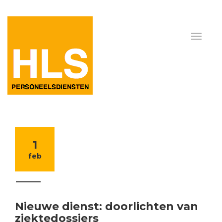
1
feb
Nieuwe dienst: doorlichten van
ziektedossiers