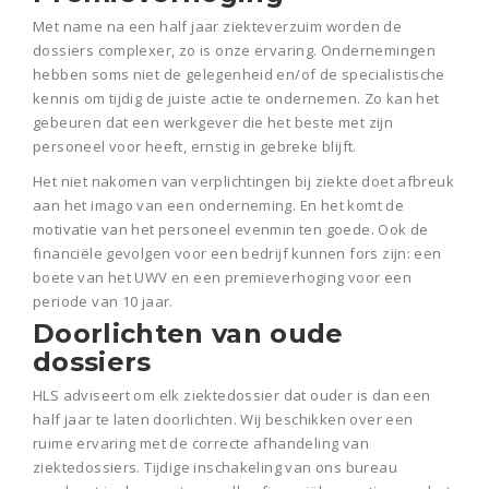
Met name na een half jaar ziekteverzuim worden de
dossiers complexer, zo is onze ervaring. Ondernemingen
hebben soms niet de gelegenheid en/of de specialistische
kennis om tijdig de juiste actie te ondernemen. Zo kan het
gebeuren dat een werkgever die het beste met zijn
personeel voor heeft, ernstig in gebreke blijft.
Het niet nakomen van verplichtingen bij ziekte doet afbreuk
aan het imago van een onderneming. En het komt de
motivatie van het personeel evenmin ten goede. Ook de
financiële gevolgen voor een bedrijf kunnen fors zijn: een
boete van het UWV en een premieverhoging voor een
periode van 10 jaar.
Doorlichten van oude
dossiers
HLS adviseert om elk ziektedossier dat ouder is dan een
half jaar te laten doorlichten. Wij beschikken over een
ruime ervaring met de correcte afhandeling van
ziektedossiers. Tijdige inschakeling van ons bureau