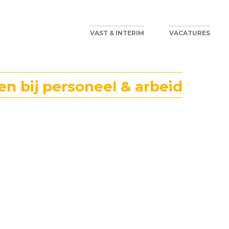
VAST & INTERIM
VACATURES
en bij personeel & arbeid